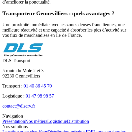
d’améliorer la ponctualité.
Transporteur Gennevilliers : quels avantages ?
Une proximité immédiate avec les zones denses franciliennes, une
meilleure réactivité et une capacité à absorber les pics d’activité sur
vos flux de marchandises en Île-de-France.
DLS Transport
5 route du Mole 2 et 3
92230
Gennevilliers
Transport :
01 40 86 45 70
Logistique :
01 47 98 98 57
contact@dlserv.fr
Navigation
Présentation
Nos métiers
Logistique
Distribution
Nos solutions
Location avec chauffeur
Distribution urbaine IDF
Livraison dernier