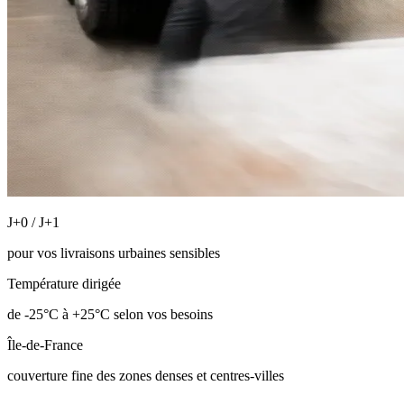
J+0 / J+1
pour vos livraisons urbaines sensibles
Température dirigée
de -25°C à +25°C selon vos besoins
Île-de-France
couverture fine des zones denses et centres-villes