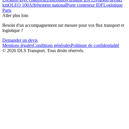
km
OLEO 100
Affrètement national
Porte conteneur IDF
Logistique
Paris
Aller plus loin
Besoin d'un accompagnement sur mesure pour vos flux transport et
logistique ?
Demander un devis
Mentions légales
Conditions générales
Politique de confidentialité
©
2026
DLS Transport
. Tous droits réservés.