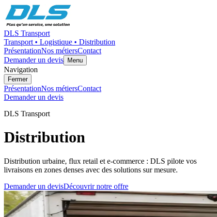
DLS Transport
Transport • Logistique • Distribution
Présentation
Nos métiers
Contact
Demander un devis
Menu
Navigation
Fermer
Présentation
Nos métiers
Contact
Demander un devis
DLS Transport
Distribution
Distribution urbaine, flux retail et e-commerce : DLS pilote vos
livraisons en zones denses avec des solutions sur mesure.
Demander un devis
Découvrir notre offre