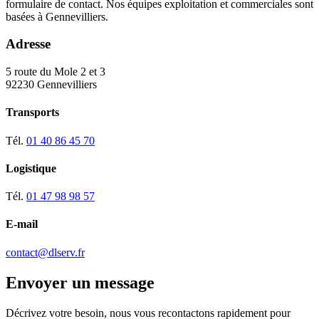
formulaire de contact. Nos équipes exploitation et commerciales sont
basées à
Gennevilliers
.
Adresse
5 route du Mole 2 et 3
92230
Gennevilliers
Transports
Tél.
01 40 86 45 70
Logistique
Tél.
01 47 98 98 57
E-mail
contact@dlserv.fr
Envoyer un message
Décrivez votre besoin, nous vous recontactons rapidement pour