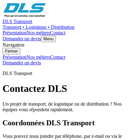
DLS Transport
Transport • Logistique • Distribution
Présentation
Nos métiers
Contact
Demander un devis
Menu
Navigation
Fermer
Présentation
Nos métiers
Contact
Demander un devis
DLS Transport
Contactez DLS
Un projet de transport, de logistique ou de distribution ? Nos
équipes vous répondent rapidement.
Coordonnées DLS Transport
Vous pouvez nous joindre par téléphone, par e-mail ou via le